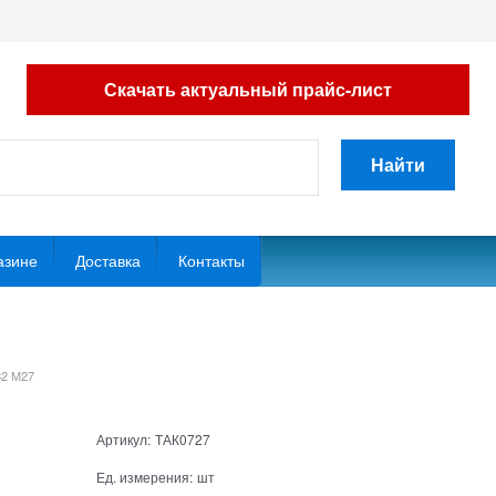
Скачать актуальный прайс-лист
Найти
азине
Доставка
Контакты
82 М27
Артикул:
ТАК0727
Ед. измерения:
шт