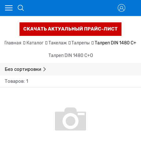
СКАЧАТЬ АКТУАЛЬНЫЙ ПРАЙС-ЛИСТ
Главная
Каталог
Такелаж
Талрепы
Талреп DIN 1480 С+О
Талреп DIN 1480 С+О
Без сортировки
Товаров: 1