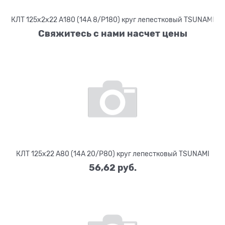
КЛТ 125х2х22 А180 (14А 8/Р180) круг лепестковый TSUNAMI
Свяжитесь с нами насчет цены
КЛТ 125х22 А80 (14А 20/Р80) круг лепестковый TSUNAMI
56,62
 руб.