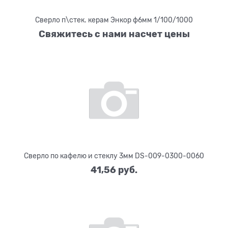
Сверло п\стек. керам Энкор ф6мм 1/100/1000
Свяжитесь с нами насчет цены
Сверло по кафелю и стеклу 3мм DS-009-0300-0060
41,56
 руб.