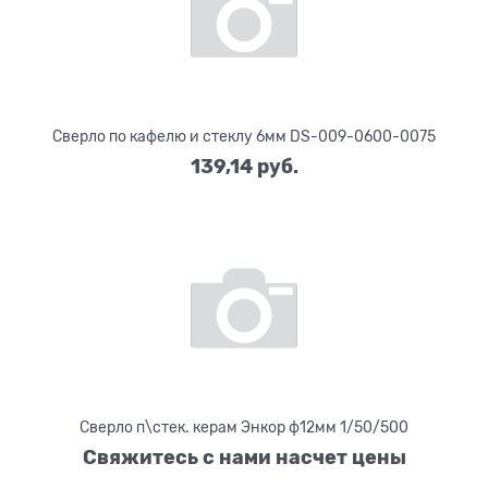
Сверло по кафелю и стеклу 6мм DS-009-0600-0075
139,14
 руб.
Сверло п\стек. керам Энкор ф12мм 1/50/500
Свяжитесь с нами насчет цены